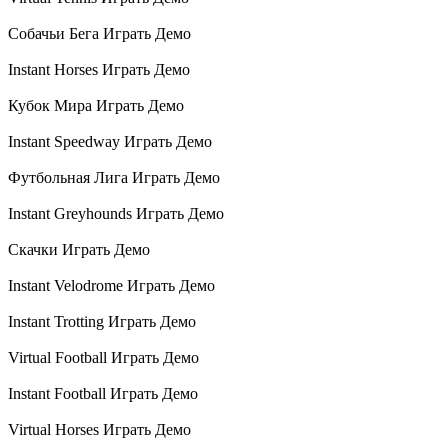
Собачьи Бега
Играть
Демо
Instant Horses
Играть
Демо
Кубок Мира
Играть
Демо
Instant Speedway
Играть
Демо
Футбольная Лига
Играть
Демо
Instant Greyhounds
Играть
Демо
Скачки
Играть
Демо
Instant Velodrome
Играть
Демо
Instant Trotting
Играть
Демо
Virtual Football
Играть
Демо
Instant Football
Играть
Демо
Virtual Horses
Играть
Демо