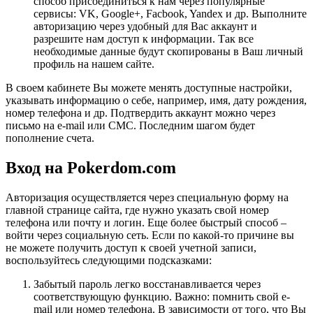
способ присоединиться к нам через популярные
сервисы: VK, Google+, Facbook, Yandex и др. Выполните
авторизацию через удобный для Вас аккаунт и
разрешите нам доступ к информации. Так все
необходимые данные будут скопированы в Ваш личный
профиль на нашем сайте.
В своем кабинете Вы можете менять доступные настройки,
указывать информацию о себе, например, имя, дату рождения,
номер телефона и др. Подтвердить аккаунт можно через
письмо на e-mail или СМС. Последним шагом будет
пополнение счета.
Вход на Pokerdom.com
Авторизация осуществляется через специальную форму на
главной странице сайта, где нужно указать свой номер
телефона или почту и логин. Еще более быстрый способ –
войти через социальную сеть. Если по какой-то причине вы
не можете получить доступ к своей учетной записи,
воспользуйтесь следующими подсказками:
Забытый пароль легко восстанавливается через
соответствующую функцию. Важно: помнить свой e-
mail или номер телефона. В зависимости от того, что Вы