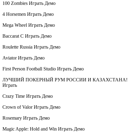
100 Zombies
Играть
Демо
4 Horsemen
Играть
Демо
Mega Wheel
Играть
Демо
Baccarat C
Играть
Демо
Roulette Russia
Играть
Демо
Aviator
Играть
Демо
First Person Football Studio
Играть
Демо
ЛУЧШИЙ ПОКЕРНЫЙ РУМ РОССИИ И КАЗАХСТАНА!
Играть
Crazy Time
Играть
Демо
Crown of Valor
Играть
Демо
Rosemary
Играть
Демо
Magic Apple: Hold and Win
Играть
Демо