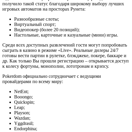
получило такой статус благодаря широкому выбору лучших
игровых автоматов на просторах Рунета:
Разнообразные слоты;
Виртуальный спорт;
Видеопокер (более 20 позиций);
Настольные, карточные и казуальные (мини) игры.
Среди всех доступных развлечений гости могут попробовать
сыграть в казино в режиме «Live». Реальные дилеры 24/7
готовы вести партии в рулетке, блэкджеке, покере, баккаре и
др. Как только Вы прошли регистрацию – открывается доступ
к колесу фортуны, монополии, лототронам и крэпсу.
Pokerdom официально сотрудничает с ведущими
провайдерами по всему миру:
NetEnt;
Booongo;
Quickspin;
Leap;
Playson;
Wazdan;
Yggdrasil;
Endorphina;