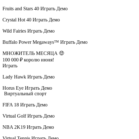
Fruits and Stars 40
Играть
Демо
Crystal Hot 40
Играть
Демо
Wild Fairies
Играть
Демо
Buffalo Power Megaways™
Играть
Демо
МНОЖИТЕЛЬ МЕСЯЦА 🤑
100 000 ₽ королю июня!
Играть
Lady Hawk
Играть
Демо
Horus Eye
Играть
Демо
Виртуальный спорт
FIFA 18
Играть
Демо
Virtual Golf
Играть
Демо
NBA 2K19
Играть
Демо
Virtual Tennis
Играть
Демо