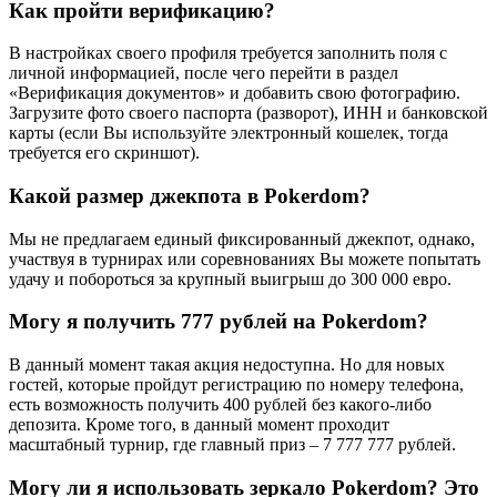
Как пройти верификацию?
В настройках своего профиля требуется заполнить поля с
личной информацией, после чего перейти в раздел
«Верификация документов» и добавить свою фотографию.
Загрузите фото своего паспорта (разворот), ИНН и банковской
карты (если Вы используйте электронный кошелек, тогда
требуется его скриншот).
Какой размер джекпота в Pokerdom?
Мы не предлагаем единый фиксированный джекпот, однако,
участвуя в турнирах или соревнованиях Вы можете попытать
удачу и побороться за крупный выигрыш до 300 000 евро.
Могу я получить 777 рублей на
Pokerdom
?
В данный момент такая акция недоступна. Но для новых
гостей, которые пройдут регистрацию по номеру телефона,
есть возможность получить 400 рублей без какого-либо
депозита. Кроме того, в данный момент проходит
масштабный турнир, где главный приз – 7 777 777 рублей.
Могу ли я использовать зеркало
Pokerdom? Это